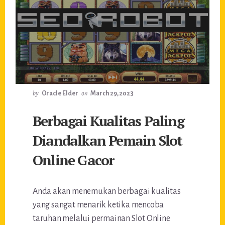
by
Oracle Elder
on
March 29, 2023
Berbagai Kualitas Paling
Diandalkan Pemain Slot
Online Gacor
Anda akan menemukan berbagai kualitas
yang sangat menarik ketika mencoba
taruhan melalui permainan Slot Online