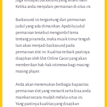
juga terdapat backsound yang selalu hadir
Ketika anda menjalani permainan di situs ini.
Backsound ini tergantung dari permainan
judul yang ada dimainkan. Apabila judul
permainan tersebut mengambil tema
tentang piramida, maka musik timur tengah
lain akan menjadi backsound pada
permainan slot ini. Kualitas terbaik pastinya
disajikan oleh Slot Online Gacor yang akan
memberikan hak-hak istimewa bagi masing-
masing player.
Anda akan menemukan berbagai kapasitas
permainan slot yang menarik serta bisa anda
mainkan secara mudah melalui situs ini.
Yang pastinya kualitas yang disajikan