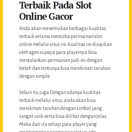
Terbaik Pada Slot
Online Gacor
Anda akan menemukan berbagai kualitas
terbaik selama mencoba permainan slot
online melalui situs ini. Kualitas ini disajikan
oleh agen supaya para playernya bisa
menjalankan permainan judi ini dengan
betah dan tentunya bisa menikmati taruhan
dengan simple.
Selain itu juga Dengan adanya kualitas
terbaik melalui situs, anda akan bisa
menikmati taruhan dengan simbol yang
sangat unik serta bisa dilihat dengan jelas.
Maka dari itu setiap para player yang