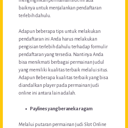
menginginkan permainan slot ini ada
baiknya untuk menjalankan pendaftaran
terlebih dahulu.
Adapun beberapa tips untuk melakukan
pendaftaran ini Anda harus melakukan
pengisian terlebih dahulu terhadap formulir
pendaftaran yang tersedia. Nantinya Anda
bisa menikmati berbagai permainan judul
yang memiliki kualitas terbaik melalui situs.
Adapun Beberapa kualitas terbaik yang bisa
diandalkan player pada permainan judi
online ini antara lain adalah.
Paylines yang beraneka ragam
Melalui putaran permainan judi Slot Online