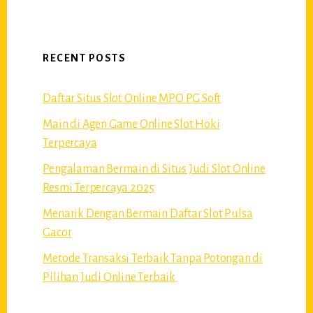
RECENT POSTS
Daftar Situs Slot Online MPO PG Soft
Main di Agen Game Online Slot Hoki
Terpercaya
Pengalaman Bermain di Situs Judi Slot Online
Resmi Terpercaya 2025
Menarik Dengan Bermain Daftar Slot Pulsa
Gacor
Metode Transaksi Terbaik Tanpa Potongan di
Pilihan Judi Online Terbaik