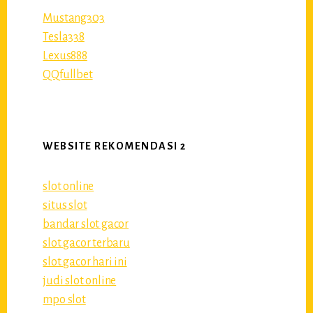
Mustang303
Tesla338
Lexus888
QQfullbet
WEBSITE REKOMENDASI 2
slot online
situs slot
bandar slot gacor
slot gacor terbaru
slot gacor hari ini
judi slot online
mpo slot