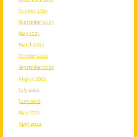
October 2023
September 2023
May 2023
March 2023
October 2022
September 2022
August 2022
July 2022
June 2022
May 2022
April 2022