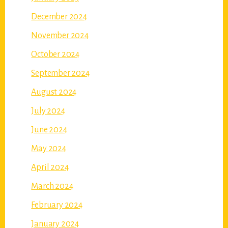
December 2024
November 2024
October 2024
September 2024
August 2024
July 2024
June 2024
May 2024
April 2024
March 2024
February 2024
January 2024