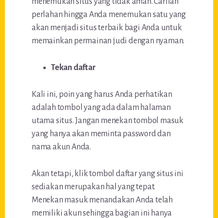
menemukan situs yang tidak aman. Carilah
perlahan hingga Anda menemukan satu yang
akan menjadi situs terbaik bagi Anda untuk
memainkan permainan judi dengan nyaman.
Tekan daftar
Kali ini, poin yang harus Anda perhatikan
adalah tombol yang ada dalam halaman
utama situs. Jangan menekan tombol masuk
yang hanya akan meminta password dan
nama akun Anda.
Akan tetapi, klik tombol daftar yang situs ini
sediakan merupakan hal yang tepat.
Menekan masuk menandakan Anda telah
memiliki akun sehingga bagian ini hanya