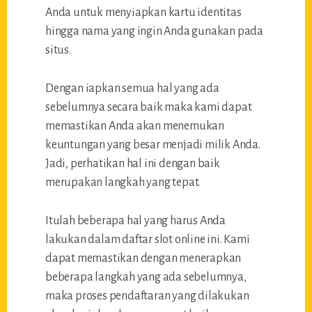
Anda untuk menyiapkan kartu identitas
hingga nama yang ingin Anda gunakan pada
situs.
Dengan iapkan semua hal yang ada
sebelumnya secara baik maka kami dapat
memastikan Anda akan menemukan
keuntungan yang besar menjadi milik Anda.
Jadi, perhatikan hal ini dengan baik
merupakan langkah yang tepat.
Itulah beberapa hal yang harus Anda
lakukan dalam daftar slot online ini. Kami
dapat memastikan dengan menerapkan
beberapa langkah yang ada sebelumnya,
maka proses pendaftaran yang dilakukan