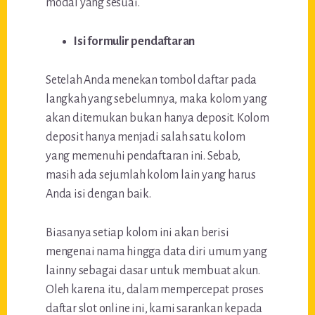
modal yang sesuai.
Isi formulir pendaftaran
Setelah Anda menekan tombol daftar pada
langkah yang sebelumnya, maka kolom yang
akan ditemukan bukan hanya deposit. Kolom
deposit hanya menjadi salah satu kolom
yang memenuhi pendaftaran ini. Sebab,
masih ada sejumlah kolom lain yang harus
Anda isi dengan baik.
Biasanya setiap kolom ini akan berisi
mengenai nama hingga data diri umum yang
lainny sebagai dasar untuk membuat akun.
Oleh karena itu, dalam mempercepat proses
daftar slot online ini, kami sarankan kepada