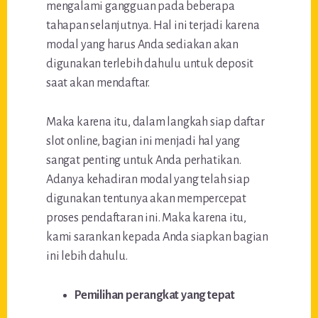
mengalami gangguan pada beberapa
tahapan selanjutnya. Hal ini terjadi karena
modal yang harus Anda sediakan akan
digunakan terlebih dahulu untuk deposit
saat akan mendaftar.
Maka karena itu, dalam langkah siap daftar
slot online, bagian ini menjadi hal yang
sangat penting untuk Anda perhatikan.
Adanya kehadiran modal yang telah siap
digunakan tentunya akan mempercepat
proses pendaftaran ini. Maka karena itu,
kami sarankan kepada Anda siapkan bagian
ini lebih dahulu.
Pemilihan perangkat yang tepat