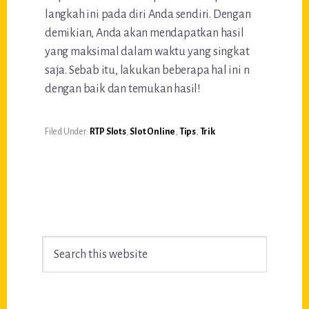
langkah ini pada diri Anda sendiri. Dengan
demikian, Anda akan mendapatkan hasil
yang maksimal dalam waktu yang singkat
saja. Sebab itu, lakukan beberapa hal ini n
dengan baik dan temukan hasil!
Filed Under:
RTP Slots
,
Slot Online
,
Tips
,
Trik
Primary
Search
Sidebar
this
website