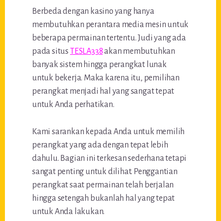
Berbeda dengan kasino yang hanya
membutuhkan perantara media mesin untuk
beberapa permainan tertentu. Judi yang ada
pada situs
TESLA338
akan membutuhkan
banyak sistem hingga perangkat lunak
untuk bekerja. Maka karena itu, pemilihan
perangkat menjadi hal yang sangat tepat
untuk Anda perhatikan.
Kami sarankan kepada Anda untuk memilih
perangkat yang ada dengan tepat lebih
dahulu. Bagian ini terkesan sederhana tetapi
sangat penting untuk dilihat. Penggantian
perangkat saat permainan telah berjalan
hingga setengah bukanlah hal yang tepat
untuk Anda lakukan.