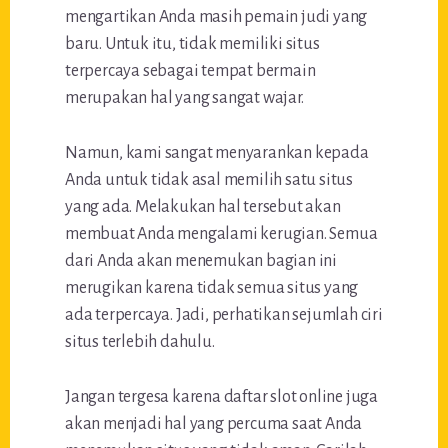
mengartikan Anda masih pemain judi yang
baru. Untuk itu, tidak memiliki situs
terpercaya sebagai tempat bermain
merupakan hal yang sangat wajar.
Namun, kami sangat menyarankan kepada
Anda untuk tidak asal memilih satu situs
yang ada. Melakukan hal tersebut akan
membuat Anda mengalami kerugian. Semua
dari Anda akan menemukan bagian ini
merugikan karena tidak semua situs yang
ada terpercaya. Jadi, perhatikan sejumlah ciri
situs terlebih dahulu.
Jangan tergesa karena daftar slot online juga
akan menjadi hal yang percuma saat Anda