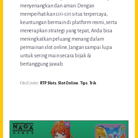
menyenangkan dan aman. Dengan
memperhatikan ciri-ciri situs terpercaya,
keuntungan bermain di platform resmi, serta
menerapkan strategi yang tepat, Anda bisa
meningkatkan peluang menang dalam
permainan slot online. Jangan sampai lupa
untuk sering main secara bijak &
bertanggung jawab.
Filed Under:
RTP Slots
,
Slot Online
,
Tips
,
Trik