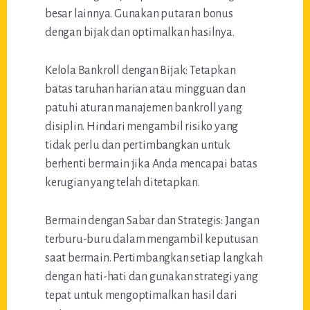
besar lainnya. Gunakan putaran bonus
dengan bijak dan optimalkan hasilnya.
Kelola Bankroll dengan Bijak: Tetapkan
batas taruhan harian atau mingguan dan
patuhi aturan manajemen bankroll yang
disiplin. Hindari mengambil risiko yang
tidak perlu dan pertimbangkan untuk
berhenti bermain jika Anda mencapai batas
kerugian yang telah ditetapkan.
Bermain dengan Sabar dan Strategis: Jangan
terburu-buru dalam mengambil keputusan
saat bermain. Pertimbangkan setiap langkah
dengan hati-hati dan gunakan strategi yang
tepat untuk mengoptimalkan hasil dari