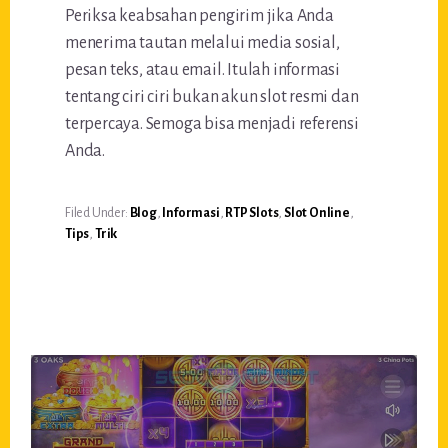
Periksa keabsahan pengirim jika Anda
menerima tautan melalui media sosial,
pesan teks, atau email. Itulah informasi
tentang ciri ciri bukan akun slot resmi dan
terpercaya. Semoga bisa menjadi referensi
Anda.
Filed Under:
Blog
,
Informasi
,
RTP Slots
,
Slot Online
,
Tips
,
Trik