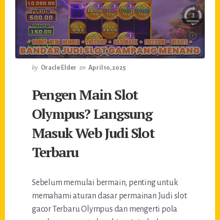
by
Oracle Elder
on
April 10, 2025
Pengen Main Slot
Olympus? Langsung
Masuk Web Judi Slot
Terbaru
Sebelum memulai bermain, penting untuk
memahami aturan dasar permainan Judi slot
gacor Terbaru Olympus dan mengerti pola