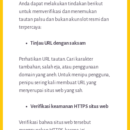
Anda dapat melakukan tindakan berikut
untuk memverifikasi dan menemukan
tautan palsu dan bukan akun slot resmi dan
terpercaya:
Tinjau URL dengan saksam
Perhatikan URL tautan. Cari karakter
tambahan, salah eja, atau penggunaan
domain yang aneh. Untuk menipu pengguna,
penipu sering kali membuat URL yang
menyerupai situs web yang sah.
Verifikasi keamanan HTTPS situs web
Verifikasi bahwa situs web tersebut