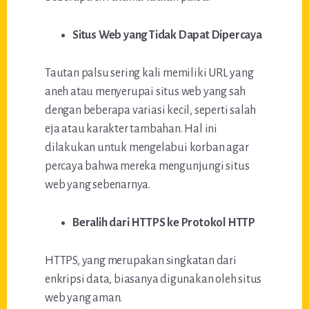
Situs Web yang Tidak Dapat Dipercaya
Tautan palsu sering kali memiliki URL yang
aneh atau menyerupai situs web yang sah
dengan beberapa variasi kecil, seperti salah
eja atau karakter tambahan. Hal ini
dilakukan untuk mengelabui korban agar
percaya bahwa mereka mengunjungi situs
web yang sebenarnya.
Beralih dari HTTPS ke Protokol HTTP
HTTPS, yang merupakan singkatan dari
enkripsi data, biasanya digunakan oleh situs
web yang aman.