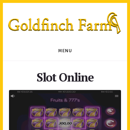
Skip
Skip
to
to
primary
content
sidebar
MENU
Slot Online