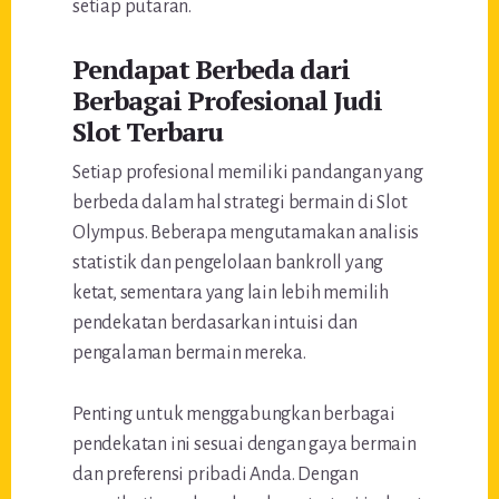
setiap putaran.
Pendapat Berbeda dari
Berbagai Profesional Judi
Slot Terbaru
Setiap profesional memiliki pandangan yang
berbeda dalam hal strategi bermain di Slot
Olympus. Beberapa mengutamakan analisis
statistik dan pengelolaan bankroll yang
ketat, sementara yang lain lebih memilih
pendekatan berdasarkan intuisi dan
pengalaman bermain mereka.
Penting untuk menggabungkan berbagai
pendekatan ini sesuai dengan gaya bermain
dan preferensi pribadi Anda. Dengan