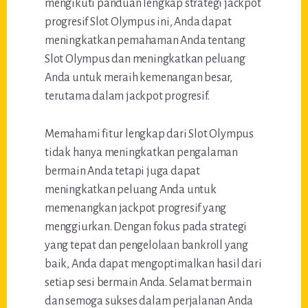
mengikuti panduan lengkap strategi jackpot
progresif Slot Olympus ini, Anda dapat
meningkatkan pemahaman Anda tentang
Slot Olympus dan meningkatkan peluang
Anda untuk meraih kemenangan besar,
terutama dalam jackpot progresif.
Memahami fitur lengkap dari Slot Olympus
tidak hanya meningkatkan pengalaman
bermain Anda tetapi juga dapat
meningkatkan peluang Anda untuk
memenangkan jackpot progresif yang
menggiurkan. Dengan fokus pada strategi
yang tepat dan pengelolaan bankroll yang
baik, Anda dapat mengoptimalkan hasil dari
setiap sesi bermain Anda. Selamat bermain
dan semoga sukses dalam perjalanan Anda