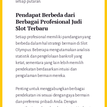
setiap putaran.
Pendapat Berbeda dari
Berbagai Profesional Judi
Slot Terbaru
Setiap profesional memiliki pandangan yang
berbeda dalam hal strategi bermain di Slot
Olympus. Beberapa mengutamakan analisis
statistik dan pengelolaan bankroll yang
ketat, sementara yang lain lebih memilih
pendekatan berdasarkan intuisi dan
pengalaman bermain mereka.
Penting untuk menggabungkan berbagai
pendekatan ini sesuai dengan gaya bermain
dan preferensi pribadi Anda. Dengan