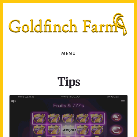
Skip
Skip
to
to
primary
content
sidebar
MENU
Tips