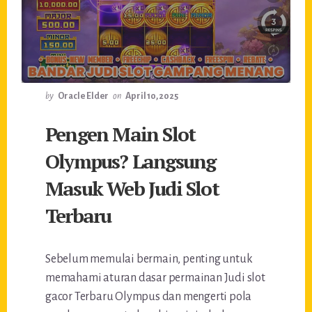
by
Oracle Elder
on
April 10, 2025
Pengen Main Slot
Olympus? Langsung
Masuk Web Judi Slot
Terbaru
Sebelum memulai bermain, penting untuk
memahami aturan dasar permainan Judi slot
gacor Terbaru Olympus dan mengerti pola