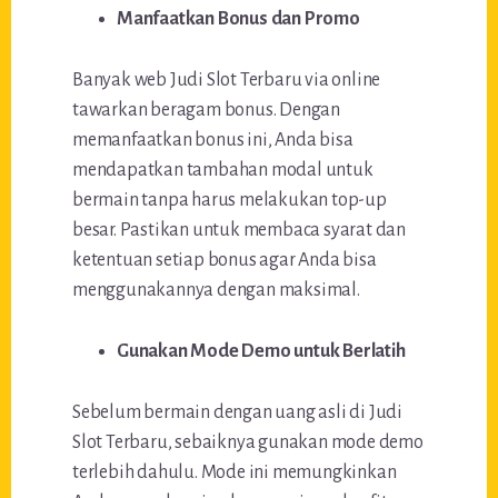
Manfaatkan Bonus dan Promo
Banyak web Judi Slot Terbaru via online
tawarkan beragam bonus. Dengan
memanfaatkan bonus ini, Anda bisa
mendapatkan tambahan modal untuk
bermain tanpa harus melakukan top-up
besar. Pastikan untuk membaca syarat dan
ketentuan setiap bonus agar Anda bisa
menggunakannya dengan maksimal.
Gunakan Mode Demo untuk Berlatih
Sebelum bermain dengan uang asli di Judi
Slot Terbaru, sebaiknya gunakan mode demo
terlebih dahulu. Mode ini memungkinkan