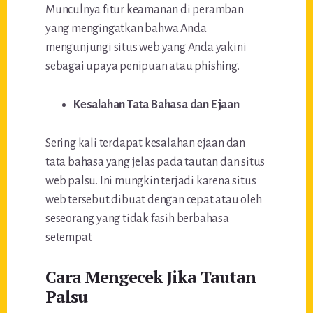
Munculnya fitur keamanan di peramban
yang mengingatkan bahwa Anda
mengunjungi situs web yang Anda yakini
sebagai upaya penipuan atau phishing.
Kesalahan Tata Bahasa dan Ejaan
Sering kali terdapat kesalahan ejaan dan
tata bahasa yang jelas pada tautan dan situs
web palsu. Ini mungkin terjadi karena situs
web tersebut dibuat dengan cepat atau oleh
seseorang yang tidak fasih berbahasa
setempat.
Cara Mengecek Jika Tautan
Palsu