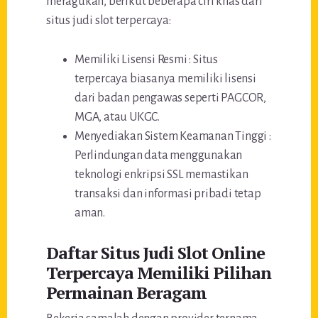
meragukan, berikut beberapa ciri khas dari
situs judi slot terpercaya:
Memiliki Lisensi Resmi : Situs
terpercaya biasanya memiliki lisensi
dari badan pengawas seperti PAGCOR,
MGA, atau UKGC.
Menyediakan Sistem Keamanan Tinggi :
Perlindungan data menggunakan
teknologi enkripsi SSL memastikan
transaksi dan informasi pribadi tetap
aman.
Daftar Situs Judi Slot Online
Terpercaya Memiliki Pilihan
Permainan Beragam