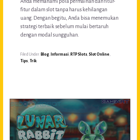
Anda memahami pola permainan dan fitur-
fitur dalam slot tanpa harus kehilangan
uang. Dengan begitu, Anda bisa menemukan
strategi terbaik sebelum mulai bertaruh
dengan modal sungguhan.
Filed Under:
Blog
,
Informasi
,
RTP Slots
,
Slot Online
,
Tips
,
Trik