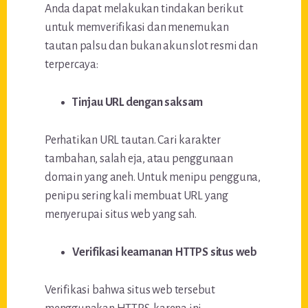
Anda dapat melakukan tindakan berikut
untuk memverifikasi dan menemukan
tautan palsu dan bukan akun slot resmi dan
terpercaya:
Tinjau URL dengan saksam
Perhatikan URL tautan. Cari karakter
tambahan, salah eja, atau penggunaan
domain yang aneh. Untuk menipu pengguna,
penipu sering kali membuat URL yang
menyerupai situs web yang sah.
Verifikasi keamanan HTTPS situs web
Verifikasi bahwa situs web tersebut