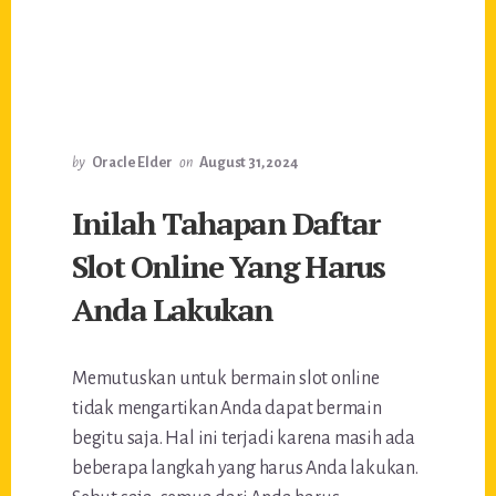
by
Oracle Elder
on
August 31, 2024
Inilah Tahapan Daftar
Slot Online Yang Harus
Anda Lakukan
Memutuskan untuk bermain slot online
tidak mengartikan Anda dapat bermain
begitu saja. Hal ini terjadi karena masih ada
beberapa langkah yang harus Anda lakukan.